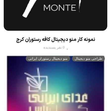
نمونه کار منو دیجیتال کافه رستوران کرج
0 نفر پسندیده
طراحی منو دیجیتال
منو دیجیتال رستوران ایرانی