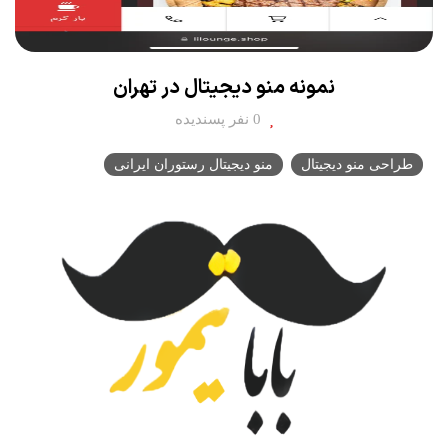
نمونه منو دیجیتال در تهران
0 نفر پسندیده
طراحی منو دیجیتال
منو دیجیتال رستوران ایرانی