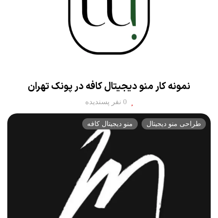
نمونه کار منو دیجیتال کافه در پونک تهران
0 نفر پسندیده
طراحی منو دیجیتال
منو دیجیتال کافه