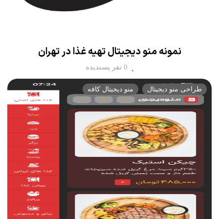
نمونه منو دیجیتال تهیه غذا در تهران
0 نفر پسندیده
طراحی منو دیجیتال
منو دیجیتال کافه