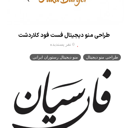
طراحی منو دیجیتال فست فود کلاردشت
0 نفر پسندیده
طراحی منو دیجیتال
منو دیجیتال رستوران ایرانی