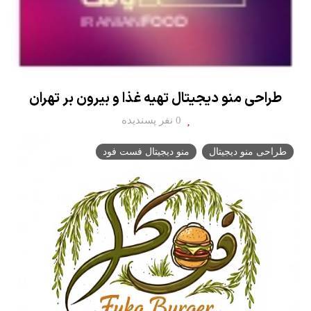
طراحی منو دیجیتال تهیه غذا و بیرون بر تهران
0 نفر پسندیده
طراحی منو دیجیتال
منو دیجیتال فست فود