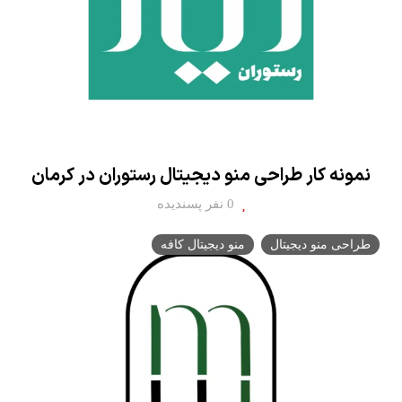
نمونه کار طراحی منو دیجیتال رستوران در کرمان
0 نفر پسندیده
طراحی منو دیجیتال
منو دیجیتال کافه