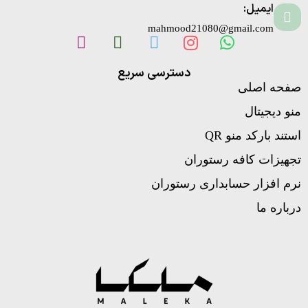
ایمیل:
mahmood21080@gmail.com
دسترسی سریع
صفحه اصلی
منو دیجیتال
استند بارکد منو QR
تجهیزات کافه رستوران
نرم افزار حسابداری رستوران
درباره ما