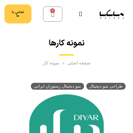
0
تماس با
ما
نمونه کارها
صفحه اصلی
نمونه کار
طراحی منو دیجیتال
منو دیجیتال رستوران ایرانی