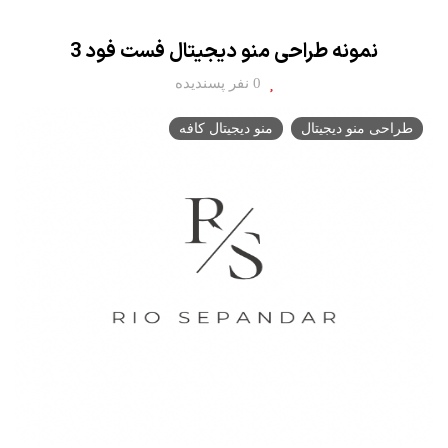
نمونه طراحی منو دیجیتال فست فود 3
0 نفر پسندیده
طراحی منو دیجیتال
منو دیجیتال کافه