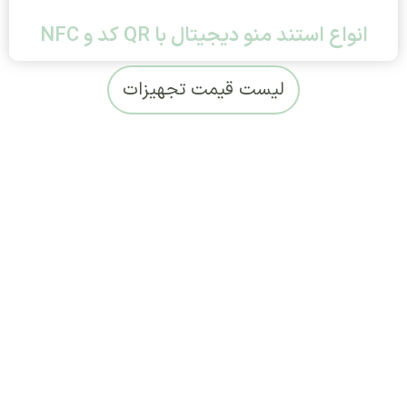
انواع استند منو دیجیتال با QR کد و NFC
لیست قیمت تجهیزات