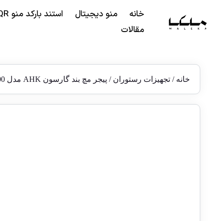
خانه
منو دیجیتال
استند بارکد منو QR
مقالات
خانه
/
تجهیزات رستوران
/ پیجر مچ بند گارسون AHK مدل WRC-800