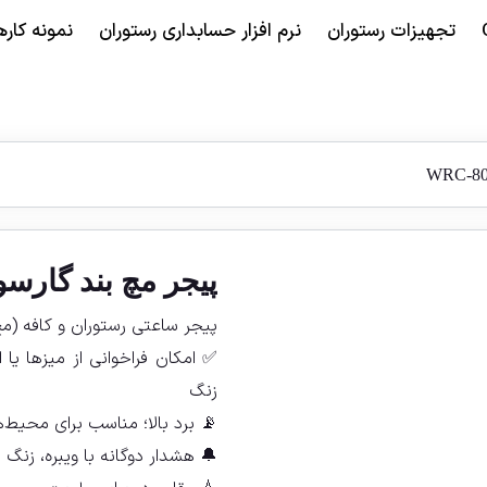
تجهیزات رستوران
نرم افزار حسابداری رستوران
نمونه کاره
پیجر مچ بند گارسون AHK مدل 00
پیجر ساعتی رستوران و کافه (م
✅ امکان فراخوانی از میزها یا ا
زنگ
📡 برد بالا؛ مناسب برای محیط‌های ب
🔔 هشدار دوگانه با ویبره، زنگ ی