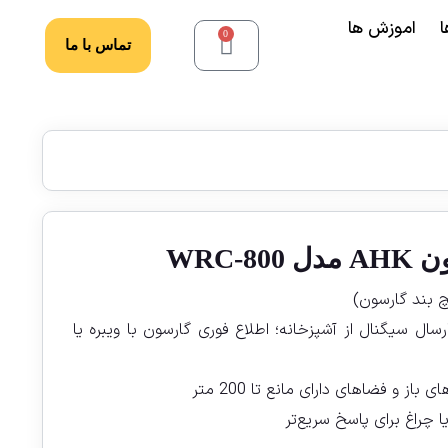
ا
اموزش ها
0
تماس با ما
WRC-8
چ بند گارسون)
رسال سیگنال از آشپزخانه؛ اطلاع فوری گارسون با ویبره یا
از و فضاهای دارای مانع تا 200 متر
ا چراغ برای پاسخ سریع‌تر