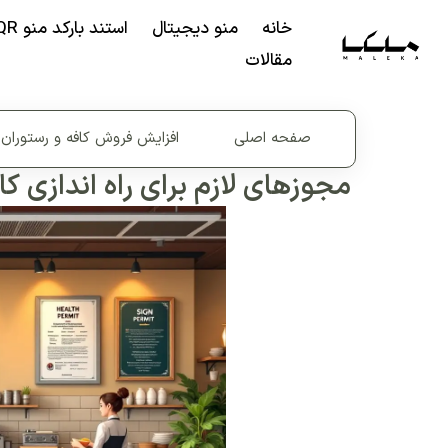
خانه
منو دیجیتال
استند بارکد منو QR
مقالات
صفحه اصلی
افزایش فروش کافه و رستوران
مجوزهای لازم برای راه اندازی ک