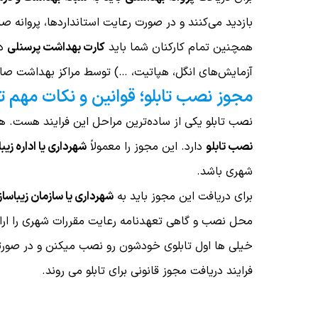
بازدید می‌کنند و در صورت رعایت استانداردها، پروانه صا
همچنین تمام کارکنان شما باید
کارت بهداشت پرسنلی
دا
آزمایش‌های انگل، هپاتیت، …) توسط مراکز بهداشت صادر 
مجوز نصب تابلو؛ قوانین و نکات مهم 
نصب تابلو یکی از ساده‌ترین مراحل این فرایند هست. هر
نصب تابلو
دارد. این مجوز را معمولاً
شهرداری یا اداره زی
شهری باشد.
برای دریافت این مجوز باید به
شهرداری یا سازمان زیباسا
محل نصب و گاهی تعهدنامه رعایت مقررات شهری را ارائ
خیلی ها اول تابلوی خودشون رو نصب میکنن و در صورتی 
فرایند دریافت مجوز قانونی برای تابلو می روند.