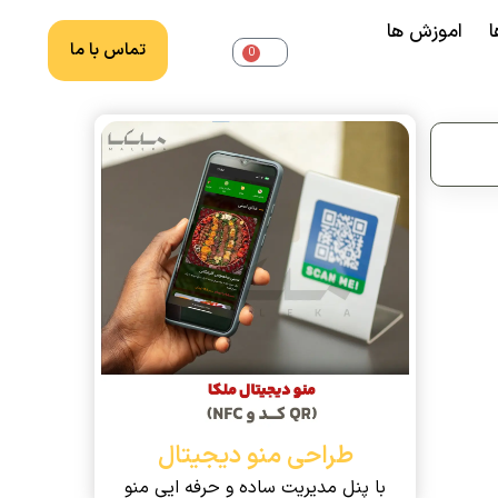
ا
اموزش ها
تماس با ما
0
طراحی منو دیجیتال
با پنل مدیریت ساده و حرفه ایی منو