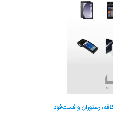
افه، رستوران و فست‌فود