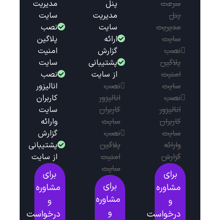
سرعت
پنل
مدیریت
پنل
مدیریت
سایت
مدیریت
سایت
نصب
سایت
ارائه
پلاگین
نصب
گزارش
امنیت
پلاگین
پشتیبانی
سایت
امنیت
از سایت
نصب
سایت
نصب
انالیزور
نصب
انالیزور
کاربران
انالیزور
کاربران
سایت
کاربران
سایت
وارائه
سایت
نصب
گزارش
وارائه
پلاگین
پشتیبانی
گزارش
امنیت
از سایت
سایت
برای
برای
برای
مشاوره
مشاوره
مشاوره
و
و
و
درخواست
درخواست