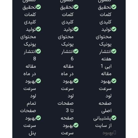
کنسول
کنسول
کنسول
تحقیق
تحقیق
تحقیق
کلمات
کلمات
کلمات
کلیدی
کلیدی
کلیدی
تولید
تولید
تولید
محتوای
محتوای
محتوای
یونیک
یونیک
یونیک
انتشار
انتشار
انتشار
هفته
6
8
ایی 1
مقاله
مقاله
مقاله
در ماه
در ماه
بهبود
بهبود
بهبود
سرعت
سرعت
سرعت
لود
لود
لود
صفحه
صفحات
تمام
اصلی
تا 3
صفحات
پشتیبانی
صفحه
بهبود
از سایت
بهبود
سرعت
بهبود
سرعت
پنل