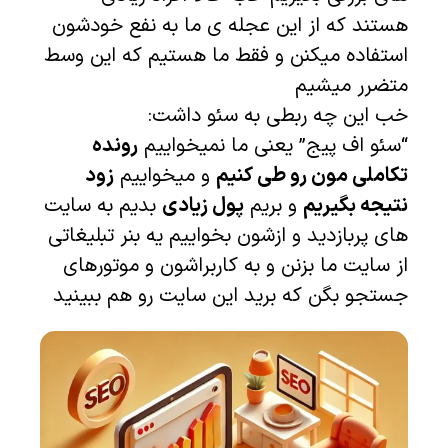
هستند که از این عجله ی ما به نفع خودشون
استفاده میکنن و فقط ما هستیم که این وسط
متضرر میشیم
خب این چه ربطی به سئو داشت:
“سئو اف پیج” یعنی ما نمیخواییم
رونده
تکاملی مون رو طی کنیم
و میخواییم
زود
نتیجه بگیریم
و بریم
پول زیادی
بدیم به سایت
های پربازدید و ازشون بخواییم یه بنر تبلیغاتی
از سایت ما بزنن و به کاربراشون و موتورهای
جستجو بگن که برید این سایت رو هم ببینید