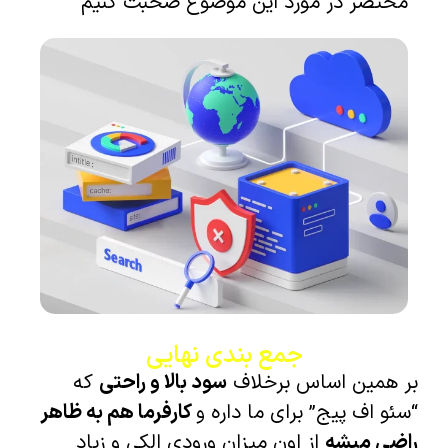
مختصر در مورد این موضوع صحبت کنیم
جمع بندی نهایی
بر همین اساس برخلاف
سود بالا و راحتی
که
“سئو اف پیج” برای ما داره و
کارفرما هم به ظاهر
راضی میشه
از اون میزان ورودی الکی و زیاد