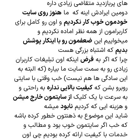
های پربازدید متقاضی زیادی داره
دومین ایرادش اینه که ما
هنوز روی سایت
خودمون خوب کار نکردیم
و اون رو کامل برای
کاربرامون از همه نظر اماده نکردیم و
میخواییم این
ضعفمون رو با اینکار پوشش
بدیم
که اشتباه بزرگی هست
چرا که اگر به
فرض
اینکه اون تبلیغات کاربران
زیادی رو به سمت سایت ما بیاره (که البته به
این سادگی ها هم نیست) خب وقتی با سایتی
روبرو بشن که
کیفیت بالایی نداره
به راحتی و
به سرعت با یک کلیک
از سایتمون خارج میشن
و هزینه ایی که کردیم
نابود
میشه
شاید این موضوع به ذهنتون خطور کرده باشه
که خب اگر سایتمون خوب بود و مطالب و
خدمات با کیفیت ارائه کرده بودیم چی اون