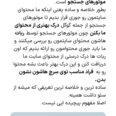
موتورهای جستجو
است.
بطور خلاصه و ساده یعنی اینکه ما محتوای
سایتمون رو جوری قرار بدیم تا موتورهای
جستجو از جمله گوگل
درک بهتری از محتوای
ما بکنن
چون موتورهای جستجو توسط
ربات
هاشون محتوای سایتمون رو بررسی میکنند و
ما باید جوری محتوامون رو ارائه بدیم که اون
ربات ها درک درستی از محتوای سایت ما
دریافت کنن و این درک بهتر باعث بشه محتوا
رو به
ا
فراد مناسب توی سرچ هاشون
نشون
بدن.
ساده ترین و خلاصه ترین تعریفی که میشه از
سئو داشت همینه.
اصلا مفهوم پیچیده ایی نیست.