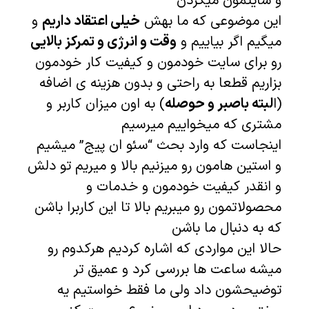
و سایتمون میگردن
این موضوعی که ما بهش
خیلی اعتقاد داریم
و
میگیم اگر بیاییم و
وقت و انرژی و تمرکز بالایی
رو برای سایت خودمون و کیفیت کار خودمون
بزاریم قطعا به راحتی و بدون هزینه ی اضافه
(ا
لبته باصبر و حوصله
) به اون میزان کاربر و
مشتری که میخواییم میرسیم
اینجاست که وارد بحث “سئو ان پیج” میشیم
و استین هامون رو میزنیم بالا و میریم تو دلش
و انقدر کیفیت خودمون و خدمات و
محصولاتمون رو میبریم بالا تا این کاربرا باشن
که به دنبال ما باشن
حالا این مواردی که اشاره کردیم هرکدوم رو
میشه ساعت ها بررسی کرد و عمیق تر
توضیحشون داد ولی ما فقط خواستیم یه