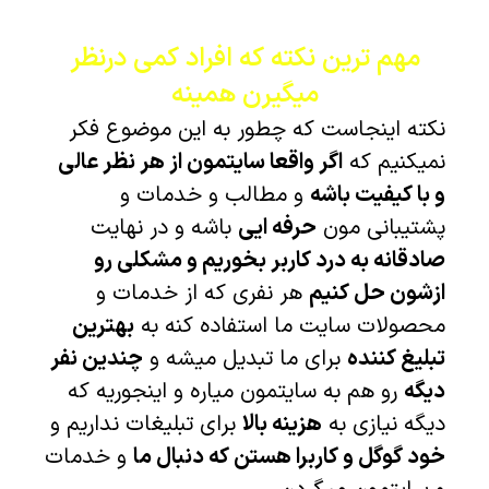
مهم ترین نکته که افراد کمی درنظر
میگیرن همینه
نکته اینجاست که چطور به این موضوع فکر
نمیکنیم که
اگر واقعا سایتمون از هر نظر عالی
و با کیفیت باشه
و مطالب و خدمات و
پشتیبانی مون
حرفه ایی
باشه و در نهایت
صادقانه به درد کاربر بخوریم و مشکلی رو
ازشون حل کنیم
هر نفری که از خدمات و
محصولات سایت ما استفاده کنه به
بهترین
تبلیغ کننده
برای ما تبدیل میشه و
چندین نفر
دیگه
رو هم به سایتمون میاره و اینجوریه که
دیگه نیازی به
هزینه بالا
برای تبلیغات نداریم و
خود گوگل و کاربرا هستن که دنبال ما
و خدمات