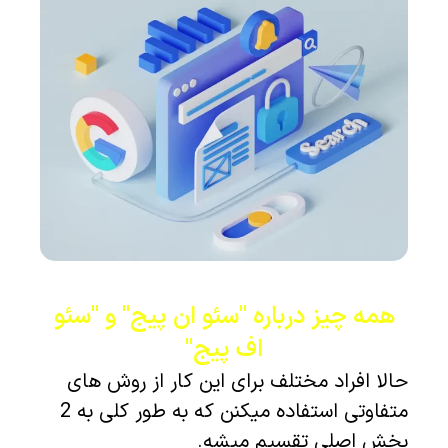
همه چیز درباره "سئو ان پیج" و "سئو
اف پیج"
حالا افراد مختلف برای این کار از روش های
متفاوتی استفاده میکنن که به طور کلی به 2
بخش اصلی تقسیم میشه.